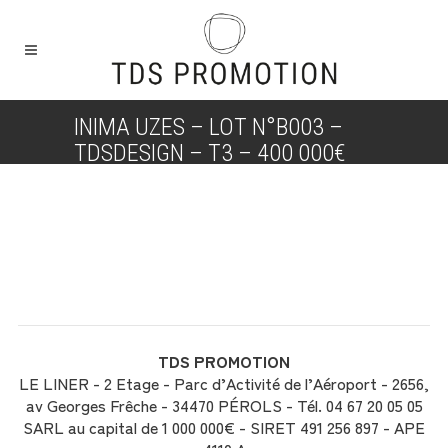
INIMA UZES – LOT N°B003 –
TDSDESIGN – T3 – 400 000€
TDS PROMOTION
LE LINER - 2 Etage - Parc d’Activité de l’Aéroport - 2656,
av Georges Frêche - 34470 PÉROLS - Tél. 04 67 20 05 05
SARL au capital de 1 000 000€ - SIRET 491 256 897 - APE