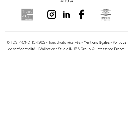
4110 A
© TDS PROMOTION 2022 - Tous droits réservés -
Mentions légales
-
Politique
de confidentialité
- Réalisation :
Studio INUP
&
Group-Quintessence France