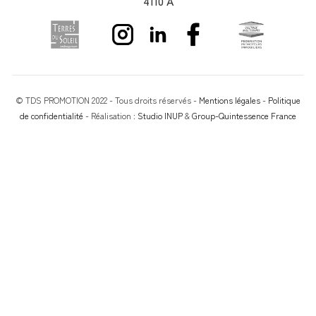
4110 A
© TDS PROMOTION 2022 - Tous droits réservés -
Mentions légales
-
Politique
de confidentialité
- Réalisation :
Studio INUP
&
Group-Quintessence France