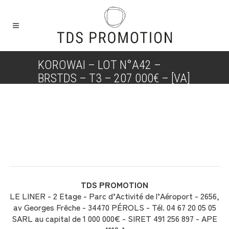
KOROWAI – LOT N°A42 –
BRSTDS – T3 – 207 000€ – [VA]
TDS PROMOTION
LE LINER - 2 Etage - Parc d’Activité de l’Aéroport - 2656,
av Georges Frêche - 34470 PÉROLS - Tél. 04 67 20 05 05
SARL au capital de 1 000 000€ - SIRET 491 256 897 - APE