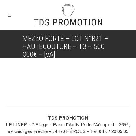
MEZZO FORTE – LOT N°B21 –
HAUTECOUTURE – T3 – 500
000€ – [VA]
TDS PROMOTION
LE LINER - 2 Etage - Parc d’Activité de l’Aéroport - 2656,
av Georges Frêche - 34470 PÉROLS - Tél. 04 67 20 05 05