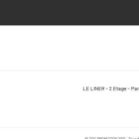
LE LINER - 2 Etage - Parc
© TDS PROMOTION 2022 - Tous dr