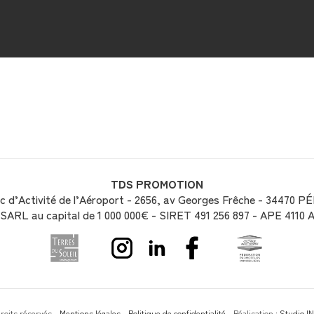
TDS PROMOTION
 d’Activité de l’Aéroport - 2656, av Georges Frêche - 34470 PÉ
SARL au capital de 1 000 000€ - SIRET 491 256 897 - APE 4110 
oits réservés -
Mentions légales
-
Politique de confidentialité
- Réalisation :
Studio I