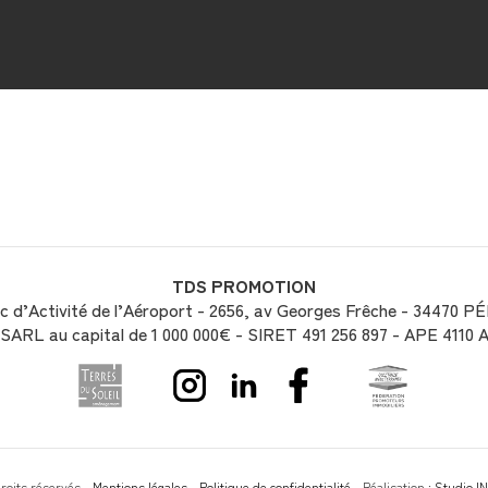
TDS PROMOTION
 d’Activité de l’Aéroport - 2656, av Georges Frêche - 34470 PÉ
SARL au capital de 1 000 000€ - SIRET 491 256 897 - APE 4110 
oits réservés -
Mentions légales
-
Politique de confidentialité
- Réalisation :
Studio I