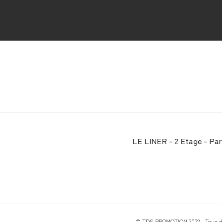
LE LINER - 2 Etage - Parc
© TDS PROMOTION 2022 - Tous dr